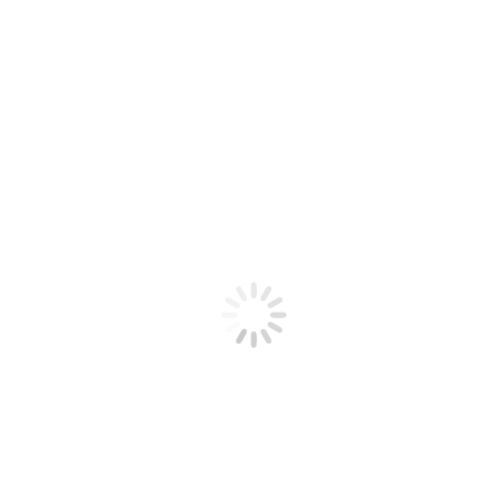
Najnovšie články
cw-check-https://fdfd.com/
7. júla 2026
Why Gamblers Choose Non GamStop Casinos for Adaptable
Gambling Options
29. júna 2026