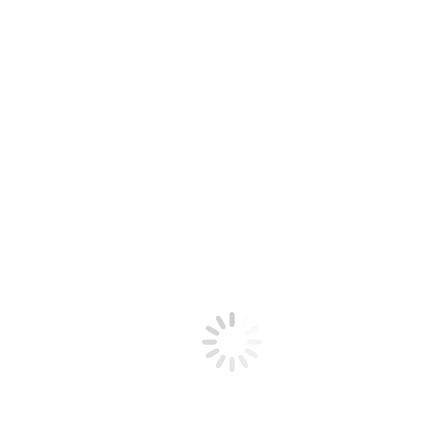
zostať zodpovedné a kontrolované. NV Casino ponúka nástroje na to, aby
Transakce